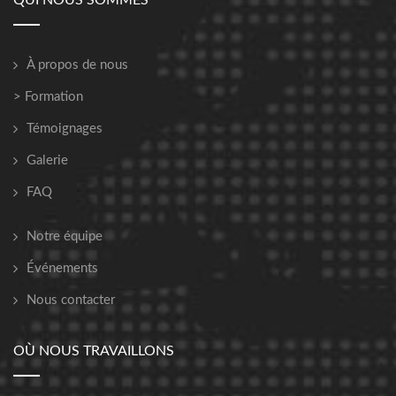
QUI NOUS SOMMES
À propos de nous
> Formation
Témoignages
Galerie
FAQ
Notre équipe
Événements
Nous contacter
OÙ NOUS TRAVAILLONS