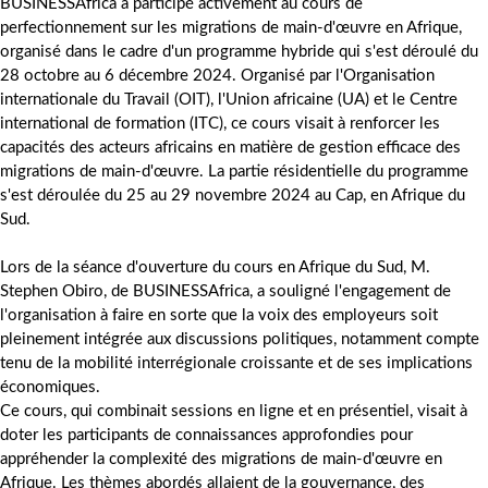
BUSINESSAfrica a participé activement au cours de
perfectionnement sur les migrations de main-d'œuvre en Afrique,
organisé dans le cadre d'un programme hybride qui s'est déroulé du
28 octobre au 6 décembre 2024. Organisé par l'Organisation
internationale du Travail (OIT), l'Union africaine (UA) et le Centre
international de formation (ITC), ce cours visait à renforcer les
capacités des acteurs africains en matière de gestion efficace des
migrations de main-d'œuvre. La partie résidentielle du programme
s'est déroulée du 25 au 29 novembre 2024 au Cap, en Afrique du
Sud.
Lors de la séance d'ouverture du cours en Afrique du Sud, M.
Stephen Obiro, de BUSINESSAfrica, a souligné l'engagement de
l'organisation à faire en sorte que la voix des employeurs soit
pleinement intégrée aux discussions politiques, notamment compte
tenu de la mobilité interrégionale croissante et de ses implications
économiques.
Ce cours, qui combinait sessions en ligne et en présentiel, visait à
doter les participants de connaissances approfondies pour
appréhender la complexité des migrations de main-d'œuvre en
Afrique. Les thèmes abordés allaient de la gouvernance, des