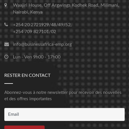
Waajiri House, Off Argwings Kodhek Road, Milimani,
Nairobi, Kenya
+254 20 2721929/48/49/52,
+254 709 827101/02
info@businessafrica-emp.org
Lun - Ven 9h00 - 17h00
RESTER EN CONTACT
Abonnez-vous à notre newsletter pour recevoir des nouvelles
et des offres importantes