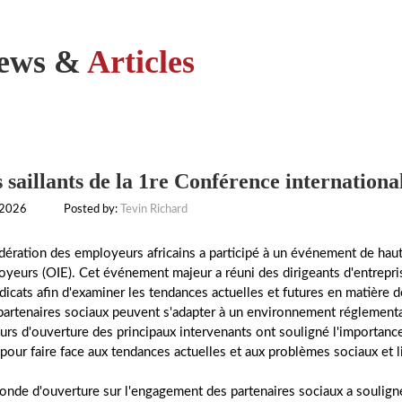
ews &
Articles
 saillants de la 1re Conférence international
 2026
Posted by:
Tevin Richard
ération des employeurs africains a participé à un événement de haut 
yeurs (OIE). Cet événement majeur a réuni des dirigeants d'entrepr
dicats afin d'examiner les tendances actuelles et futures en matière de 
partenaires sociaux peuvent s'adapter à un environnement réglementa
urs d'ouverture des principaux intervenants ont souligné l'importance 
 pour faire face aux tendances actuelles et aux problèmes sociaux et li
ronde d'ouverture sur l'engagement des partenaires sociaux a souligné 