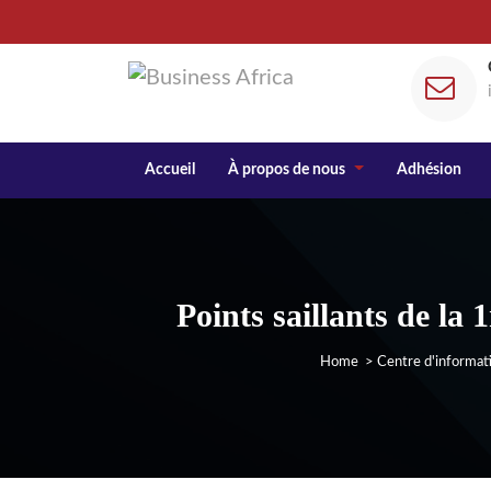
Accueil
À propos de nous
Adhésion
Points saillants de la 
Home
>
Centre d'informat