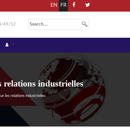
EN
FR
8/49/52
 relations industrielles
r les relations industrielles