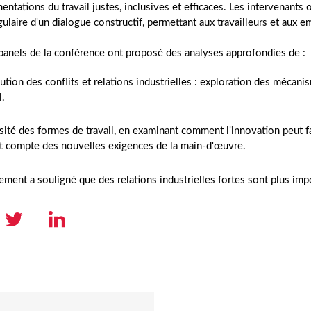
entations du travail justes, inclusives et efficaces. Les intervenants on
gulaire d'un dialogue constructif, permettant aux travailleurs et aux
panels de la conférence ont proposé des analyses approfondies de :
ution des conflits et relations industrielles : exploration des mécani
l.
sité des formes de travail, en examinant comment l'innovation peut fav
t compte des nouvelles exigences de la main-d'œuvre.
ment a souligné que des relations industrielles fortes sont plus imp