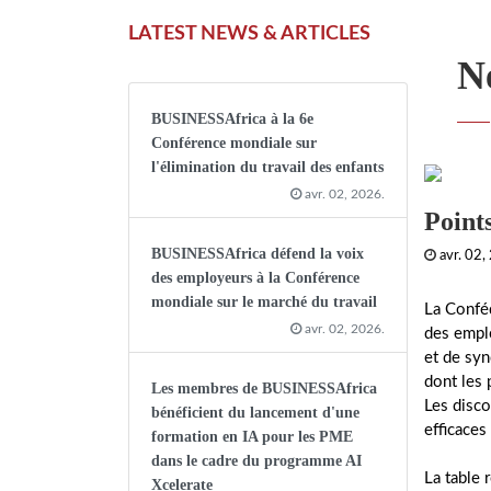
LATEST NEWS & ARTICLES
N
BUSINESSAfrica à la 6e
Conférence mondiale sur
l'élimination du travail des enfants
avr. 02, 2026.
Points
BUSINESSAfrica défend la voix
avr. 02,
des employeurs à la Conférence
mondiale sur le marché du travail
La Conféd
avr. 02, 2026.
des emplo
et de syn
dont les 
Les membres de BUSINESSAfrica
Les disco
bénéficient du lancement d'une
efficaces
formation en IA pour les PME
dans le cadre du programme AI
La table 
Xcelerate