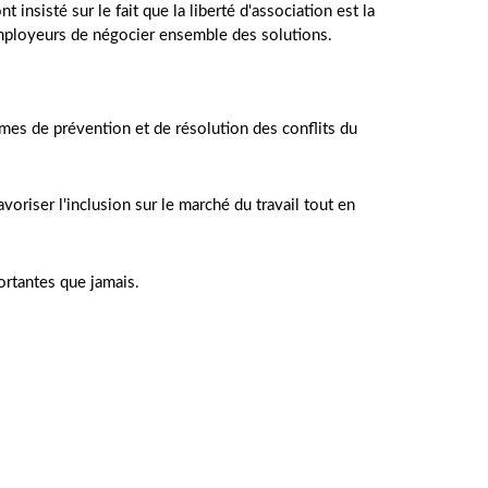
t insisté sur le fait que la liberté d'association est la
 employeurs de négocier ensemble des solutions.
smes de prévention et de résolution des conflits du
oriser l'inclusion sur le marché du travail tout en
ortantes que jamais.