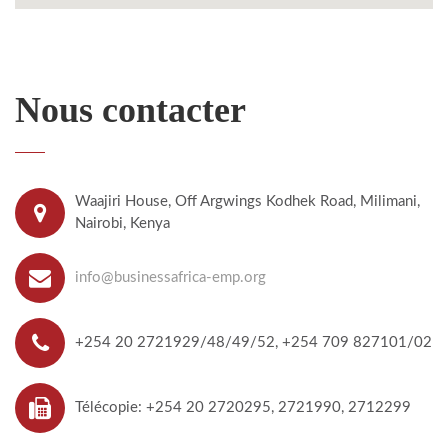
Nous contacter
Waajiri House, Off Argwings Kodhek Road, Milimani,
Nairobi, Kenya
info@businessafrica-emp.org
+254 20 2721929/48/49/52, +254 709 827101/02
Télécopie: +254 20 2720295, 2721990, 2712299