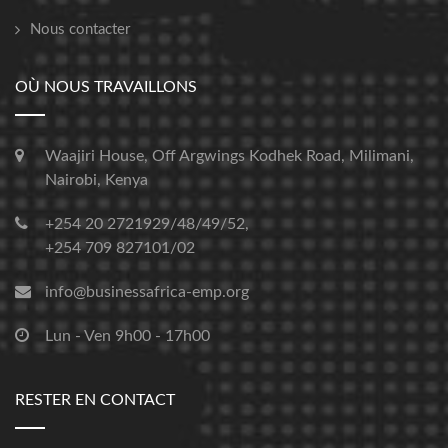
Nous contacter
OÙ NOUS TRAVAILLONS
Waajiri House, Off Argwings Kodhek Road, Milimani,
Nairobi, Kenya
+254 20 2721929/48/49/52,
+254 709 827101/02
info@businessafrica-emp.org
Lun - Ven 9h00 - 17h00
RESTER EN CONTACT