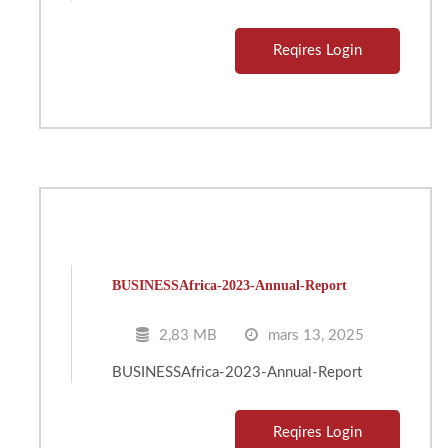
Reqires Login
BUSINESSAfrica-2023-Annual-Report
2,83 MB
mars 13, 2025
BUSINESSAfrica-2023-Annual-Report
Reqires Login