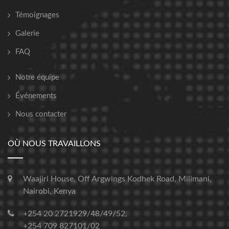
Témoignages
Galerie
FAQ
Notre équipe
Événements
Nous contacter
OÙ NOUS TRAVAILLONS
Waajiri House, Off Argwings Kodhek Road, Milimani,
Nairobi, Kenya
+254 20 2721929/48/49/52,
+254 709 827101/02