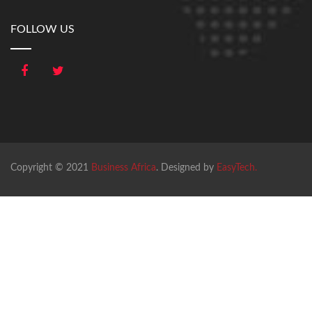
FOLLOW US
Copyright © 2021
Business Africa
. Designed by
EasyTech.