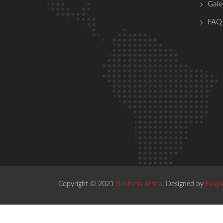
Gale
FAQ
Copyright © 2021
Business Africa
. Designed by
EasyT