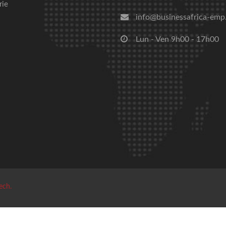
rie
info@businessafrica-emp
Lun - Ven 9h00 - 17h00
ech.