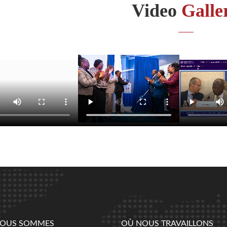
Video
Galle
NOUS SOMMES
OÙ NOUS TRAVAILLONS