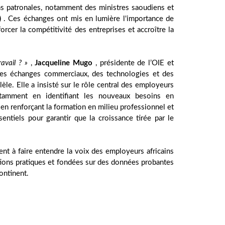
ns patronales, notamment des ministres saoudiens et
)
. Ces échanges ont mis en lumière l'importance de
orcer la compétitivité des entreprises et accroître la
avail ? »
,
Jacqueline Mugo
, présidente de l’OIE et
 des échanges commerciaux, des technologies et des
èle. Elle a insisté sur le rôle central des employeurs
amment en identifiant les nouveaux besoins en
 en renforçant la formation en milieu professionnel et
entiels pour garantir que la croissance tirée par le
nt à faire entendre la voix des employeurs africains
utions pratiques et fondées sur des données probantes
ontinent.