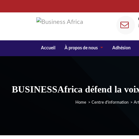
Accueil
À propos de nous
Adhésion
BUSINESSAfrica défend la voix 
Home
>
Centre d'information
>
Art