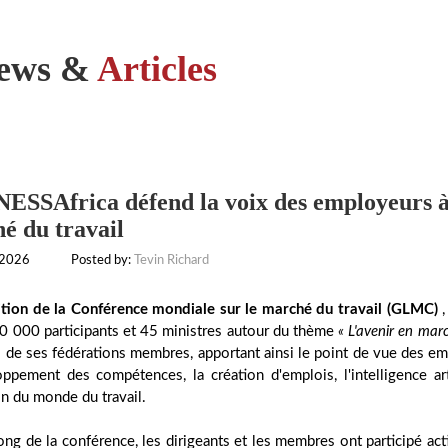
ews &
Articles
ESSAfrica défend la voix des employeurs à
é du travail
 2026
Posted by:
Tevin Richard
ition de la Conférence mondiale sur le marché du travail (GLMC)
,
0 000 participants et 45 ministres autour du thème
« L'avenir en mar
 de ses fédérations membres, apportant ainsi le point de vue des em
ppement des compétences, la création d'emplois, l'intelligence arti
on du monde du travail.
ong de la conférence, les dirigeants et les membres ont participé ac