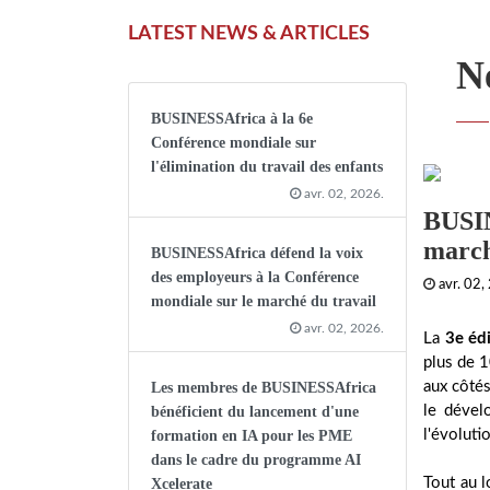
LATEST NEWS & ARTICLES
N
BUSINESSAfrica à la 6e
Conférence mondiale sur
l'élimination du travail des enfants
avr. 02, 2026.
BUSIN
march
BUSINESSAfrica défend la voix
des employeurs à la Conférence
avr. 02,
mondiale sur le marché du travail
avr. 02, 2026.
La
3e éd
plus de 1
aux côtés
Les membres de BUSINESSAfrica
le dévelo
bénéficient du lancement d'une
l'évoluti
formation en IA pour les PME
dans le cadre du programme AI
Tout au l
Xcelerate