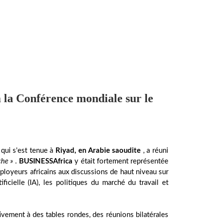
 la Conférence mondiale sur le
 qui s'est tenue à
Riyad, en Arabie saoudite
, a réuni
che »
.
BUSINESSAfrica
y était fortement représentée
ployeurs africains aux discussions de haut niveau sur
ficielle (IA), les politiques du marché du travail et
tivement à des tables rondes, des réunions bilatérales