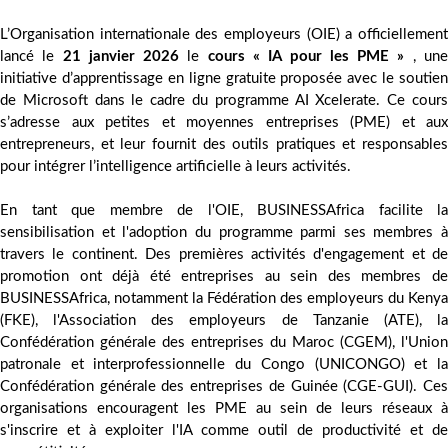
L’Organisation internationale des employeurs (OIE) a officiellement
lancé le
21 janvier 2026
le
cours « IA pour les PME »
, un
initiative d’apprentissage en ligne gratuite proposée avec le soutien
de Microsoft dans le cadre du programme AI Xcelerate. Ce cours
s’adresse aux petites et moyennes entreprises (PME) et aux
entrepreneurs, et leur fournit des outils pratiques et responsables
pour intégrer l’intelligence artificielle à leurs activités.
En tant que membre de l'OIE, BUSINESSAfrica facilite la
sensibilisation et l'adoption du programme parmi ses membres à
travers le continent. Des premières activités d'engagement et de
promotion ont déjà été entreprises au sein des membres de
BUSINESSAfrica, notamment la Fédération des employeurs du Kenya
(FKE), l'Association des employeurs de Tanzanie (ATE), la
Confédération générale des entreprises du Maroc (CGEM), l'Union
patronale et interprofessionnelle du Congo (UNICONGO) et la
Confédération générale des entreprises de Guinée (CGE-GUI). Ces
organisations encouragent les PME au sein de leurs réseaux à
s'inscrire et à exploiter l'IA comme outil de productivité et de