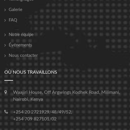
Galerie
FAQ
Notre équipe
Événements
Nous contacter
OÙ NOUS TRAVAILLONS
Waajiri House, Off Argwings Kodhek Road, Milimani,
Nairobi, Kenya
+254 20 2721929/48/49/52,
+254 709 827101/02