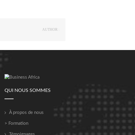
AUTHOR :
QUI NOUS SOMMES
À propos de nous
> Formation
Témoignages