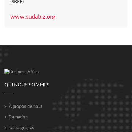
(SBEF)
www.sudabiz.org
QUI NOUS SOMMES
À propos de nous
> Formation
Témoignages