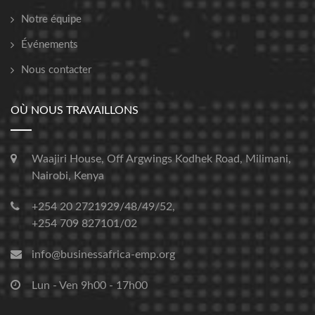
Notre équipe
Événements
Nous contacter
OÙ NOUS TRAVAILLONS
Waajiri House, Off Argwings Kodhek Road, Milimani,
Nairobi, Kenya
+254 20 2721929/48/49/52,
+254 709 827101/02
info@businessafrica-emp.org
Lun - Ven 9h00 - 17h00