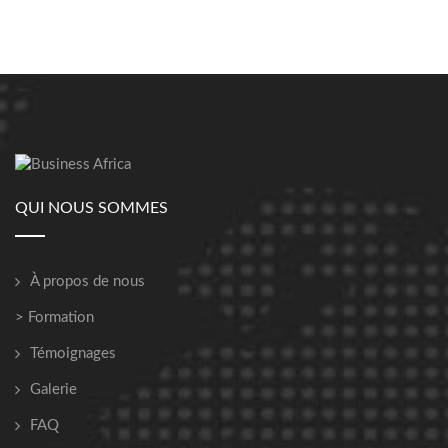
QUI NOUS SOMMES
À propos de nous
> Formation
Témoignages
Galerie
FAQ